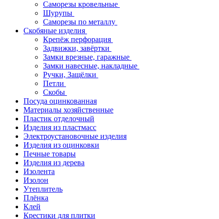
Саморезы кровельные
Шурупы
Саморезы по металлу
Скобяные изделия
Крепёж перфорация
Задвижки, завёртки
Замки врезные, гаражные
Замки навесные, накладные
Ручки, Защёлки
Петли
Скобы
Посуда оцинкованная
Материалы хозяйственные
Пластик отделочный
Изделия из пластмасс
Электроустановочные изделия
Изделия из оцинковки
Печные товары
Изделия из дерева
Изолента
Изолон
Утеплитель
Плёнка
Клей
Крестики для плитки