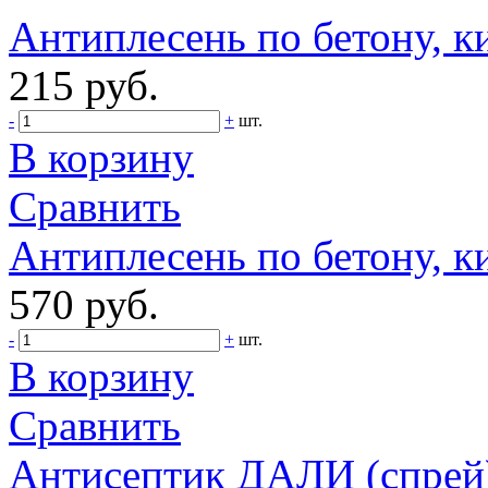
Антиплесень по бетону, к
215 руб.
-
+
шт.
В корзину
Сравнить
Антиплесень по бетону, ки
570 руб.
-
+
шт.
В корзину
Сравнить
Антисептик ДАЛИ (спрей) 