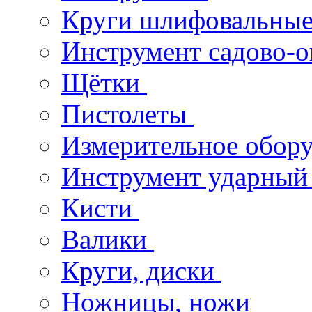
Круги шлифовальны
Инструмент садово-
Щётки
Пистолеты
Измерительное обор
Инструмент ударны
Кисти
Валики
Круги, диски
Ножницы, ножи