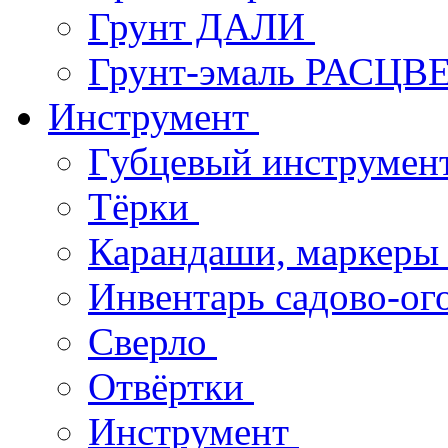
Грунт ДАЛИ
Грунт-эмаль РАСЦВ
Инструмент
Губцевый инструмен
Тёрки
Карандаши, маркер
Инвентарь садово-о
Сверло
Отвёртки
Инструмент