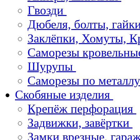
Гвозди
Дюбеля, болты, гайк
Заклёпки, Хомуты, 
Саморезы кровельн
Шурупы
Саморезы по металл
Скобяные изделия
Крепёж перфорация
Задвижки, завёртки
Замки врезные, гар