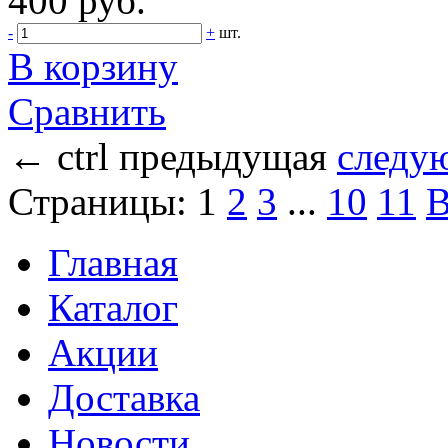
400 руб.
-
+
шт.
В корзину
Сравнить
←
ctrl
предыдущая
следу
Страницы:
1
2
3
...
10
11
В
Главная
Каталог
Акции
Доставка
Новости