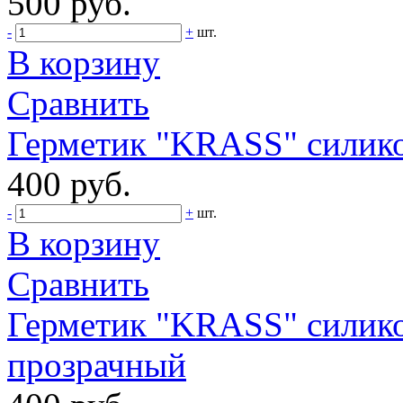
500 руб.
-
+
шт.
В корзину
Сравнить
Герметик "KRASS" силик
400 руб.
-
+
шт.
В корзину
Сравнить
Герметик "KRASS" силик
прозрачный