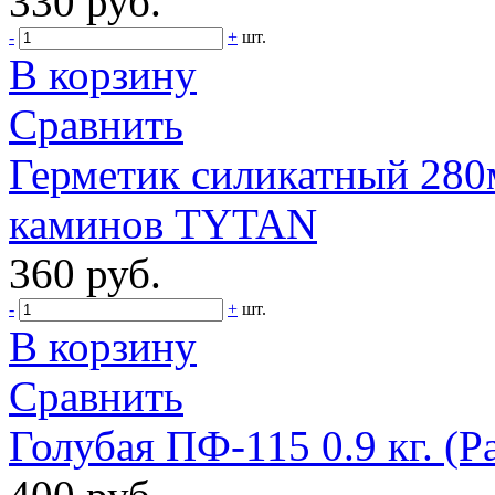
330 руб.
-
+
шт.
В корзину
Сравнить
Герметик силикатный 280
каминов TYTAN
360 руб.
-
+
шт.
В корзину
Сравнить
Голубая ПФ-115 0.9 кг. (Р