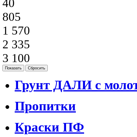
40
805
1 570
2 335
3 100
Грунт ДАЛИ с моло
Пропитки
Краски ПФ