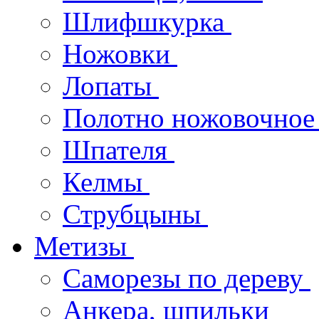
Шлифшкурка
Ножовки
Лопаты
Полотно ножовочно
Шпателя
Келмы
Струбцыны
Метизы
Саморезы по дереву
Анкера, шпильки