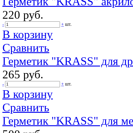
Герметик "KRASS" акрил
220 руб.
-
+
шт.
В корзину
Сравнить
Герметик "KRASS" для др
265 руб.
-
+
шт.
В корзину
Сравнить
Герметик "KRASS" для ме