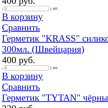
400 руб.
-
+
шт.
В корзину
Сравнить
Герметик "KRASS" силик
300мл. (Швейцария)
400 руб.
-
+
шт.
В корзину
Сравнить
Герметик "TYTAN" чёрны