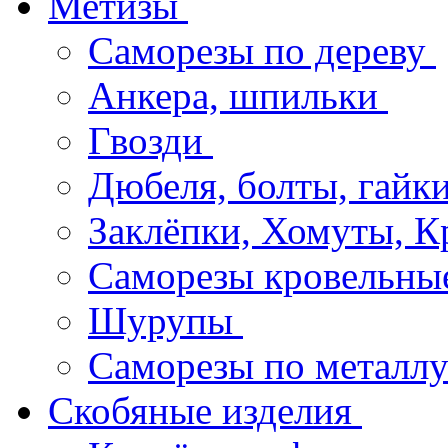
Метизы
Саморезы по дереву
Анкера, шпильки
Гвозди
Дюбеля, болты, гайк
Заклёпки, Хомуты, 
Саморезы кровельн
Шурупы
Саморезы по металл
Скобяные изделия