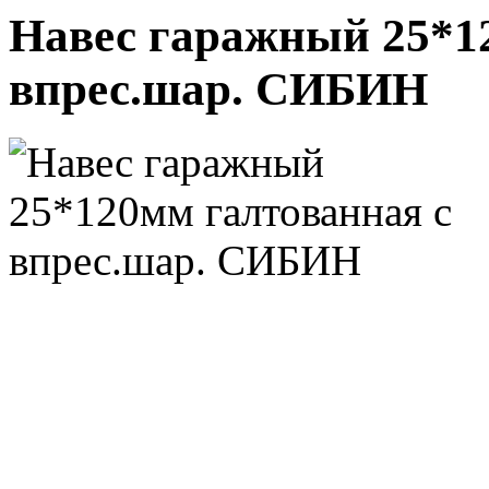
Навес гаражный 25*1
впрес.шар. СИБИН