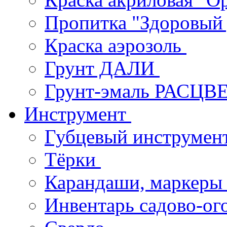
Пропитка "Здоровый
Краска аэрозоль
Грунт ДАЛИ
Грунт-эмаль РАСЦВ
Инструмент
Губцевый инструмен
Тёрки
Карандаши, маркер
Инвентарь садово-о