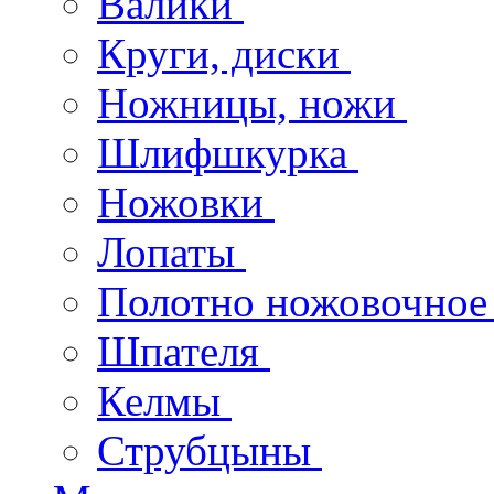
Валики
Круги, диски
Ножницы, ножи
Шлифшкурка
Ножовки
Лопаты
Полотно ножовочно
Шпателя
Келмы
Струбцыны