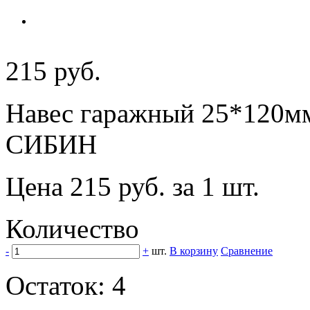
215 руб.
Навес гаражный 25*120мм 
СИБИН
Цена 215 руб. за 1 шт.
Количество
-
+
шт.
В корзину
Сравнение
Остаток:
4