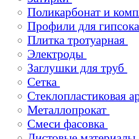
Поликарбонат и ком
Профили для гипсок
Плитка тротуарная
Электроды
Заглушки для труб
Сетка
Стеклопластиковая а
Металлопрокат
Смеси фасовка
Листовые материалы