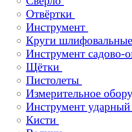
Сверло
Отвёртки
Инструмент
Круги шлифовальны
Инструмент садово-
Щётки
Пистолеты
Измерительное обор
Инструмент ударны
Кисти